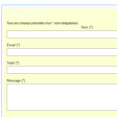
Formulaire de contact
Tous les champs précédés d'un * sont obligatoires.
Nom
(*)
Email
(*)
Sujet
(*)
Message
(*)