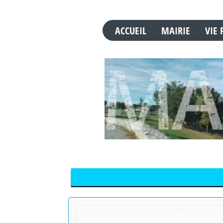
ACCUEIL
MAIRIE
VIE 
Circuit Bois de MARGUERON 5,5kms