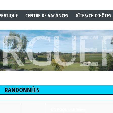
PRATIQUE
CENTRE DE VACANCES
GÎTES/CH.D'HÔTES
RANDONNÉES
LA ROQUILLE 9kms