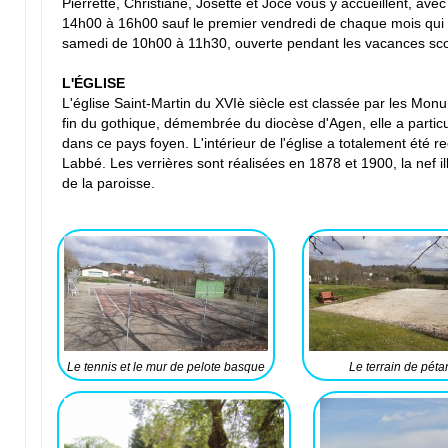
Pierrette, Christiane, Josette et Joce vous y accueillent, ave
14h00 à 16h00 sauf le premier vendredi de chaque mois qui 
samedi de 10h00 à 11h30, ouverte pendant les vacances sco
L'ÉGLISE
L'église Saint-Martin du XVIè siècle est classée par les Mon
fin du gothique, démembrée du diocèse d'Agen, elle a particu
dans ce pays foyen. L'intérieur de l'église a totalement été re
Labbé. Les verrières sont réalisées en 1878 et 1900, la nef il
de la paroisse.
Le tennis et le mur de pelote basque
Le terrain de pét