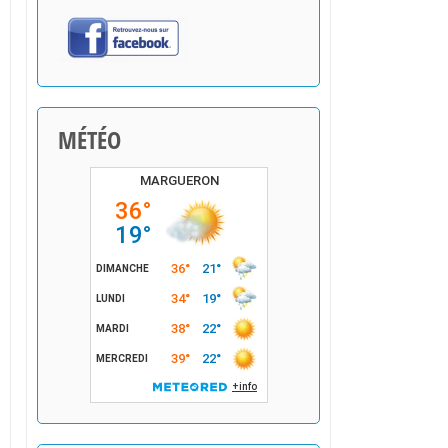
MÉTÉO