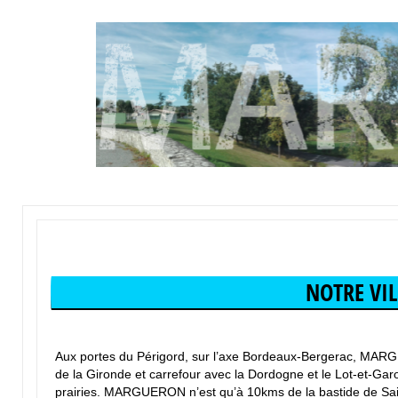
Texte riche
NOTRE VI
Texte riche
Aux portes du Périgord, sur l’axe Bordeaux-Bergerac, MARGU
de la Gironde et carrefour avec la Dordogne et le Lot-et-Garon
prairies. MARGUERON n’est qu’à 10kms de la bastide de Sa