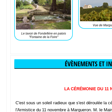
Vue de Margu
Le lavoir de Fondefière en patois
"Fontaine de la Foire"
Texte riche
ÉVÈNEMENTS ET I
LA CÉRÉMONIE DU 11 NOVE
C'est sous un soleil radieux que s'est déroulée la
l'Armistice du 11 novembre à Margueron. M. le Mai