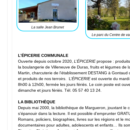
La salle Jean Brunet
Le parc du Centre de v
Texte riche
L’ÉPICERIE COMMUNALE
Ouverte depuis octobre 2020,
L’ÉPICERIE
propose : produits
la boulangerie de Villeneuve de Duras, fruits et légumes 
Martin, charcuterie de l'établissement DESTANG à Gontaud 
et produits de nos terroirs.
L’
ÉPICERIE
est ouverte du mard
8h00 à 12h00, fermée les jours fériés. Le coin poste est ou
dimanche et jours fériés. Tél. 05 57 40 13 24.
LA BIBLIOTHÈQUE
Depuis mai 2000, la bibliothèque de Margueron, jouxtant le 
s’épanouir dans la lecture. Il est possible d’emprunter GRA
Romans, policiers, biographies, livres sur les régions et le m
documentaires pour adultes, adolescents et enfants… Ils sont